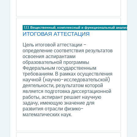
1.1.1. Вещественный, комплексный и функциональный анализ
ИТОГОВАЯ АТТЕСТАЦИЯ
Цель итоговой аттестации -
определение соответствия результатов
освоения аспирантами
образовательной программы
Федеральным государственным
требованиям. В рамках осуществления
научной (научно-исследовательской)
деятельности, результатом которой
является подготовка диссертационной
работы, аспирант решает научную
задачу, имеющую значение для
развития отрасли физико-
математических наук.