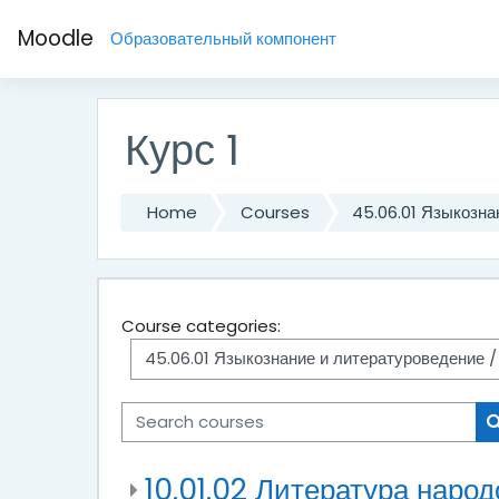
Skip to main content
Moodle
Образовательный компонент
Курс 1
Home
Courses
45.06.01 Языкозна
Course categories:
Search courses
10.01.02 Литература наро