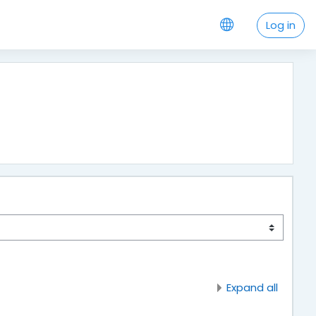
Log in
Expand all